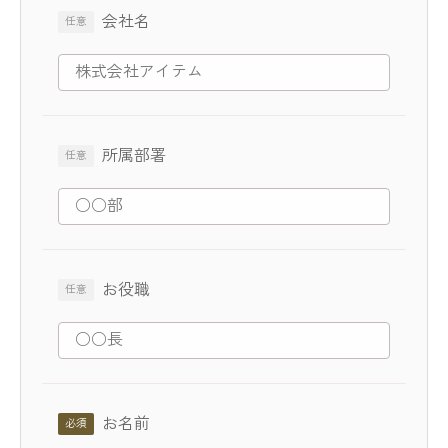
会社名
所属部署
お役職
お名前