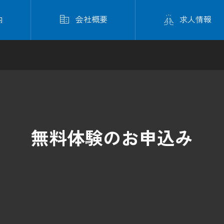


内
会社概要
求人情報
無料体験のお申込み